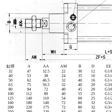
缸徑
A
AA
AM
B
D
EE
32
47
32.5
22
30
12
G1/
40
53
38
24
35
16
G1/
50
62
46.5
32
40
16
G1/
63
75
56.5
32
40
20
G3/
80
94
72
40
45
20
G3/
100
112
89
40
55
25
G1/
125
140
110
54
60
25
G1/
160
180
140
72
80
32
G3/
200
220
175
72
80
32
G3/
250
280
220
84
95
40
G1