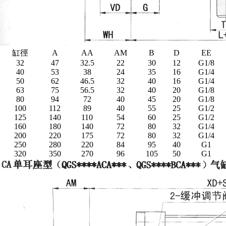
缸徑
A
AA
AM
B
D
EE
32
47
32.5
22
30
12
G1/8
40
53
38
24
35
16
G1/4
50
62
46.5
32
40
16
G1/4
63
75
56.5
32
40
20
G1/8
80
94
72
40
45
20
G1/8
100
112
89
40
55
25
G1/2
125
140
110
54
60
25
G1/2
160
180
140
72
80
32
G1/4
200
220
175
72
80
32
G1/4
250
280
220
84
95
40
G1
320
350
270
96
105
50
G1