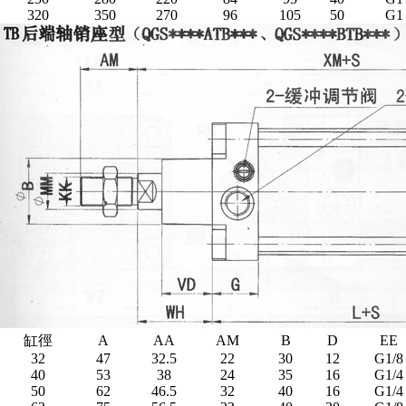
320
350
270
96
105
50
G1
缸徑
A
AA
AM
B
D
EE
32
47
32.5
22
30
12
G1/8
40
53
38
24
35
16
G1/4
50
62
46.5
32
40
16
G1/4