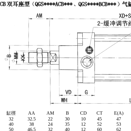
缸徑
AA
AM
B
CD
CT
E(A)
32
32.5
22
30
10
45
47
40
38
24
35
12
52
53
50
46.5
32
40
12
60
62