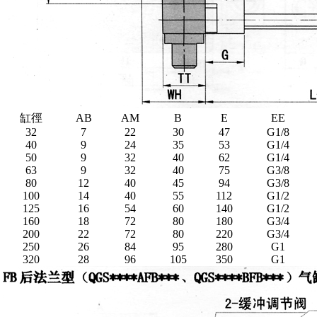
缸徑
AB
AM
B
E
EE
32
7
22
30
47
G1/8
40
9
24
35
53
G1/4
50
9
32
40
62
G1/4
63
9
32
40
75
G3/8
80
12
40
45
94
G3/8
100
14
40
55
112
G1/2
125
16
54
60
140
G1/2
160
18
72
80
180
G3/4
200
22
72
80
220
G3/4
250
26
84
95
280
G1
320
28
96
105
350
G1