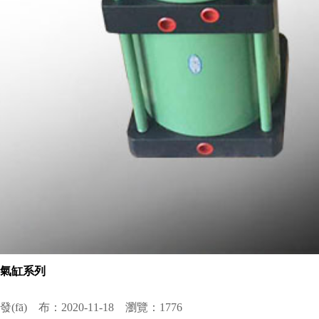
氣缸系列
發(fā) 布：2020-11-18 瀏覽：1776