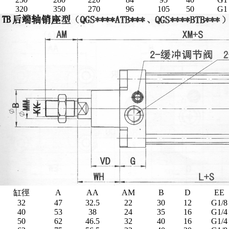
320
350
270
96
105
50
G1
缸徑
A
AA
AM
B
D
EE
32
47
32.5
22
30
12
G1/8
40
53
38
24
35
16
G1/4
50
62
46.5
32
40
16
G1/4