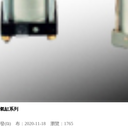
氣缸系列
發(fā) 布：2020-11-18 瀏覽：1765