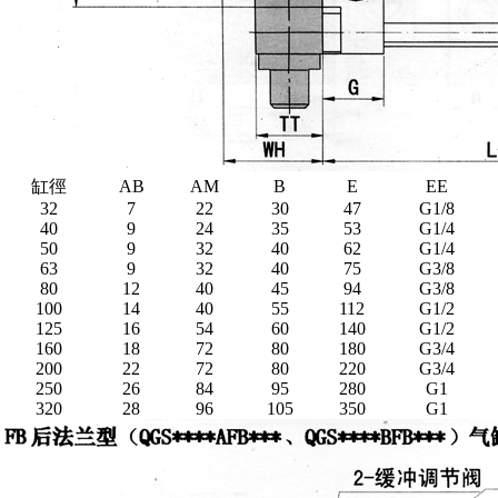
缸徑
AB
AM
B
E
EE
32
7
22
30
47
G1/8
40
9
24
35
53
G1/4
50
9
32
40
62
G1/4
63
9
32
40
75
G3/8
80
12
40
45
94
G3/8
100
14
40
55
112
G1/2
125
16
54
60
140
G1/2
160
18
72
80
180
G3/4
200
22
72
80
220
G3/4
250
26
84
95
280
G1
320
28
96
105
350
G1