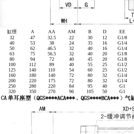
缸徑
A
AA
AM
B
D
EE
32
47
32.5
22
30
12
G1/8
40
53
38
24
35
16
G1/4
50
62
46.5
32
40
16
G1/4
63
75
56.5
32
40
20
G1/8
80
94
72
40
45
20
G1/8
100
112
89
40
55
25
G1/2
125
140
110
54
60
25
G1/2
160
180
140
72
80
32
G1/4
200
220
175
72
80
32
G1/4
250
280
220
84
95
40
G1
320
350
270
96
105
50
G1