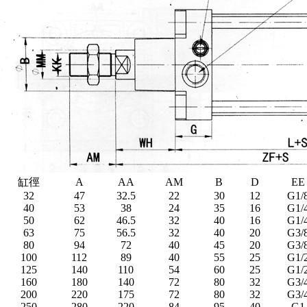
缸徑
A
AA
AM
B
D
EE
32
47
32.5
22
30
12
G1/
40
53
38
24
35
16
G1/
50
62
46.5
32
40
16
G1/
63
75
56.5
32
40
20
G3/
80
94
72
40
45
20
G3/
100
112
89
40
55
25
G1/
125
140
110
54
60
25
G1/
160
180
140
72
80
32
G3/
200
220
175
72
80
32
G3/
250
280
220
84
95
40
G1