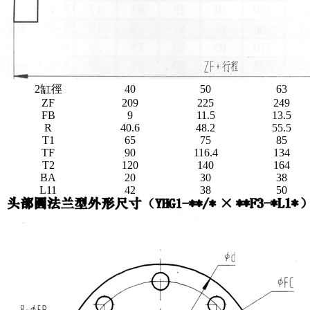
2缸徑
40
50
63
ZF
209
225
249
FB
9
11.5
13.5
R
40.6
48.2
55.5
T1
65
75
85
TF
90
116.4
134
T2
120
140
164
BA
20
30
38
L11
42
38
50