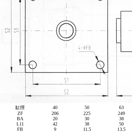
缸徑
40
50
63
ZF
206
225
249
BA
20
30
38
L11
42
38
50
FB
9
11.5
13.5