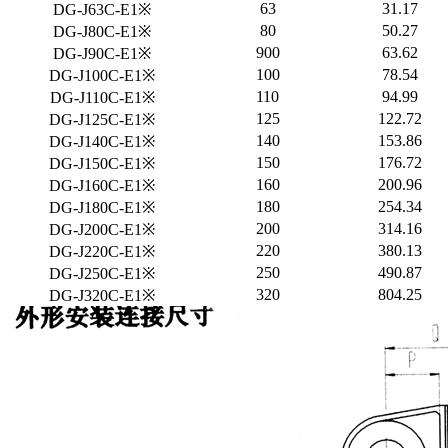
63
31.17
DG-J63C-E1※
80
50.27
DG-J80C-E1※
900
63.62
DG-J90C-E1※
100
78.54
DG-J100C-E1※
110
94.99
DG-J110C-E1※
125
122.72
DG-J125C-E1※
140
153.86
DG-J140C-E1※
150
176.72
DG-J150C-E1※
160
200.96
DG-J160C-E1※
180
254.34
DG-J180C-E1※
200
314.16
DG-J200C-E1※
220
380.13
DG-J220C-E1※
250
490.87
DG-J250C-E1※
320
804.25
DG-J320C-E1※