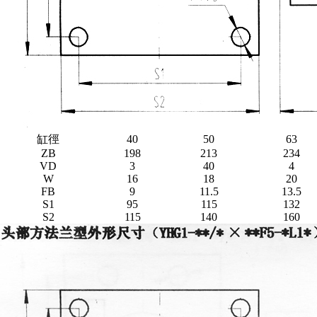
缸徑
40
50
63
ZB
198
213
234
VD
3
40
4
W
16
18
20
FB
9
11.5
13.5
S1
95
115
132
S2
115
140
160