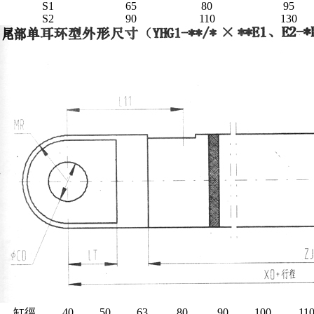
S1
65
80
95
S2
90
110
130
缸徑
40
50
63
80
90
100
11