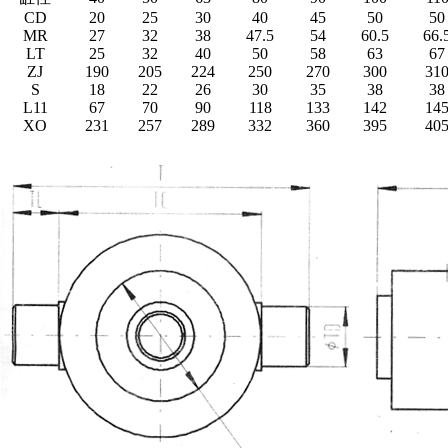
CD
20
25
30
40
45
50
50
MR
27
32
38
47.5
54
60.5
66.
LT
25
32
40
50
58
63
67
ZJ
190
205
224
250
270
300
31
S
18
22
26
30
35
38
38
L11
67
70
90
118
133
142
14
XO
231
257
289
332
360
395
40