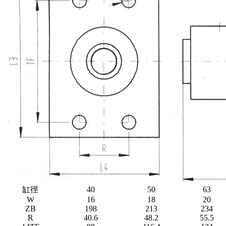
缸徑
40
50
63
W
16
18
20
ZB
198
213
234
R
40.6
48.2
55.5