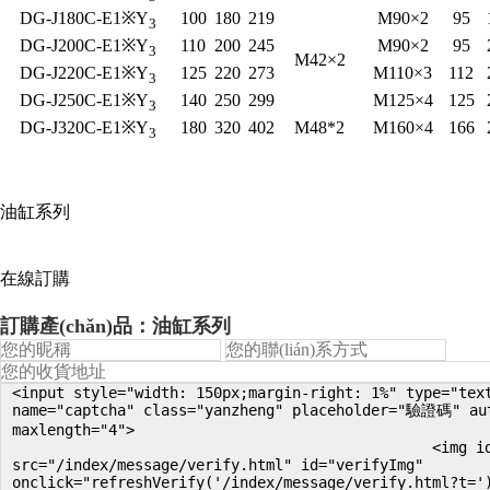
DG-J180C-E1※Y
100
180
219
M90×2
95
3
DG-J200C-E1※Y
110
200
245
M90×2
95
3
M42×2
DG-J220C-E1※Y
125
220
273
M110×3
112
3
DG-J250C-E1※Y
140
250
299
M125×4
125
3
DG-J320C-E1※Y
180
320
402
M48*2
M160×4
166
3
油缸系列
在線訂購
訂購產(chǎn)品：油缸系列