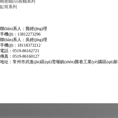
精密細(xì)長軸系列
缸筒系列
聯(lián)系人：龔經(jīng)理
手機(jī)：13812273296
聯(lián)系人：吳經(jīng)理
手機(jī)：18118373212
電話：0519-86162721
傳真：0519-86160127
地址：常州市武進(jìn)區(qū)雪堰鎮(zhèn)龔巷工業(yè)園區(qū)